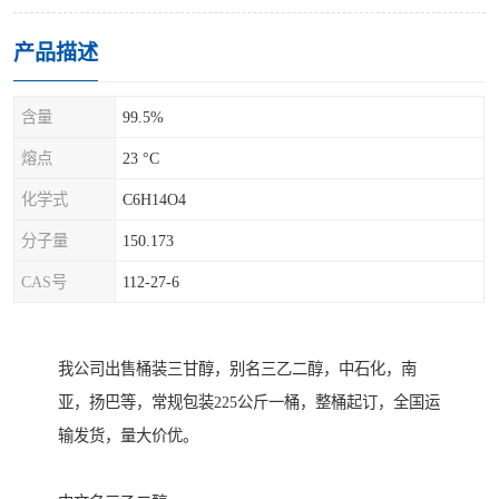
产品描述
含量
99.5%
熔点
23 °C
化学式
C6H14O4
分子量
150.173
CAS号
112-27-6
我公司出售桶装三甘醇，别名三乙二醇，中石化，南
亚，扬巴等，常规包装225公斤一桶，整桶起订，全国运
输发货，量大价优。