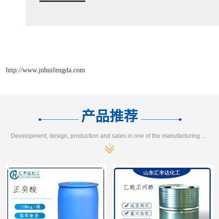
http://www.jnhuifengda.com
产品推荐
Development, design, production and sales in one of the manufacturing enterprises