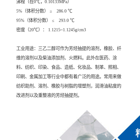
沸程（在0℃，0.10133MPa）
5%（体积分数） ≥ 286.0 ℃
95%（体积分数） ≤ 293.0 ℃
密度（20℃）： 1.1215~1.1245g/cm3
工业用途：三乙二醇可作为芳烃抽提的溶剂，橡胶、纤
维的溶剂以及柴油添加剂、火燃料。此外在医药、涂
料、纺织、印染、食品、造纸、化妆品、制革、照相、
印刷、金属加工等行业中都有着广泛的用途。常用来做
纺织助剂、溶剂、橡胶与树脂的增塑剂，润滑油粘度的
改进剂以及重整液的芳烃抽提剂。