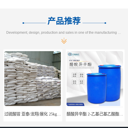
产品推荐
Development, design, production and sales in one of the manufacturing enterprises
过硫酸铵 亚泰/龙翔/展化 25kg/袋 7727-54-0
醋酸异辛酯 2-乙基己基乙酸酯 170kg/桶 31565-19-2