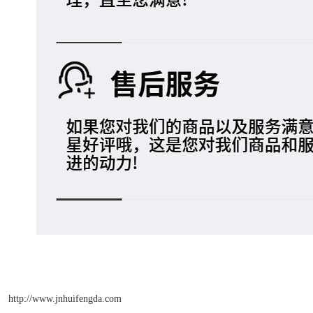
http://www.jnhuifengda.com