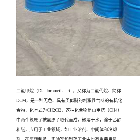
二氯甲烷（
Dichloromethane
），又称为二氯代烷、简称
DCM
，是一种无色、具有类似醚的刺激性气味的有机化
合物，化学式为
CH2Cl2
，这种化合物是由甲烷（
CH4
）
中两个氢原子被氯原子取代而成。微溶于水，溶于乙醇
和醚，应用于工业领域，如工业溶剂、中间体和冷却
剂。在医药制备、实验室和制药工业中也有重要用途。