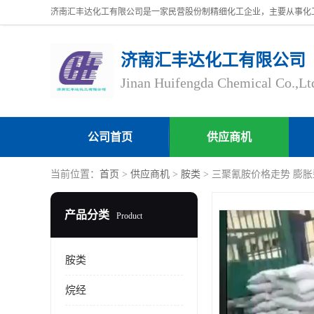
济南汇丰达化工有限公司
Jinan Huifengda Chemical Co.,Lt
公司首页
供应商机
当前位置：
首页
>
供应商机
>
胺类
> 三聚氰胺价格走势 膨
产品分类
Product
胺类
烷经