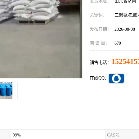
发货地址：
山东省济南
关键词：
三聚氰胺,膨
发布日期：
2026-08-08
阅 读 量：
679
1525415
销售电话：
在线QQ：
99%
CAS号