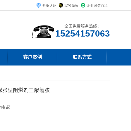
资质认证
实名商家
企业可信百科
全国免费服务热线：
15254157063
客户案例
联系方式
膨胀型阻燃剂三聚氰胺
/吨 起