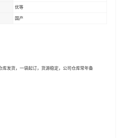
优等
国产
仓库发货，一袋起订，货源稳定，公司仓库常年备