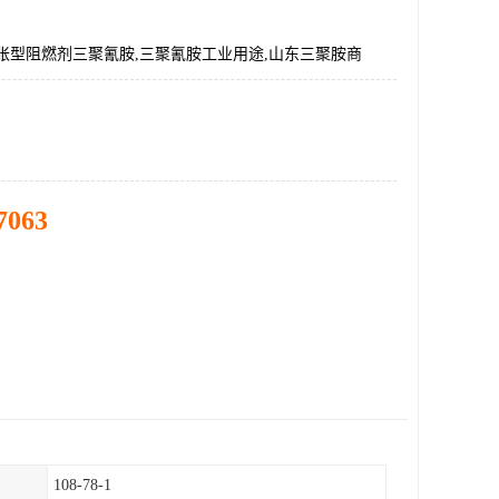
胀型阻燃剂三聚氰胺,三聚氰胺工业用途,山东三聚胺商
7063
108-78-1