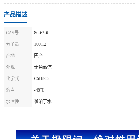
产品描述
CAS号
80-62-6
分子量
100.12
产地
国产
外观
无色液体
化学式
C5H8O2
熔点
-48℃
水溶性
微溶于水