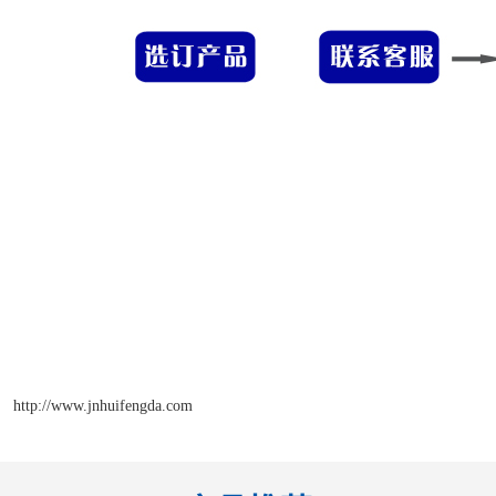
http://www.jnhuifengda.com