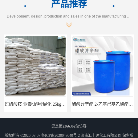
产品推荐
Development, design, production and sales in one of the manufacturing enterprises
过硫酸铵 亚泰/龙翔/展化 25kg/袋 7727-54-0
醋酸异辛酯 2-乙基己基乙酸酯 170kg/桶 31565-19-2
您是第
2366362
位访客
版权所有 ©2026-08-07
鲁ICP备2020048040号-2
济南汇丰达化工有限公司
保留所