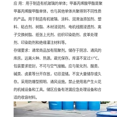
应 用：用于制造有机玻璃的单体；甲基丙烯酸甲酯是聚
甲基丙烯酸甲酯单体，也与其他单体共聚得到不同性质
的产品。用于制造有机玻璃、涂料、润滑油添加剂、塑
料、粘合剂、树脂、木材浸润剂、电机线圈浸透剂、离
子交换树脂、纸张上光剂、纺织印染助剂、皮革处理
剂、印染助剂和绝缘灌注材料等。
存储要求：通常商品加有阻聚剂。储存于阴凉、通风的
库房。远离火种、热源。避光保存。库温不宜过37℃。
包装要求密封，不可与空气接触。应与氧化剂、酸类、
碱类、卤素等分开存放，切忌混储。不宜大量储存或久
存。采用防爆型照明、通风设施。禁止使用易产生火花
的机械设备和工具。储区应备有泄漏应急处理设备和合
适的收容材料。