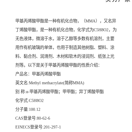
甲基丙烯酸甲酯是一种有机化合物，（MMA），又名异
丁烯酸甲酯，是一种有机化合物，化学式为C5H8O2，为
无色液体，微溶于水，溶于乙醇等多数有机溶剂，主要
用作有机玻璃的单体，也用于制造其他树脂、塑料、涂
料、黏合剂、润滑剂、木材和软木的浸润剂、纸张上光
剂等。以下是关于甲基丙烯酸甲酯的性质介绍：
产品名：甲基丙烯酸甲酯
英文名:Methyl methacrylate(简称MMA)
别 称:α-甲基丙烯酸甲酯；甲甲酯；异丁烯酸甲酯
化学式:C5H8O2
分子量:100.12
CAS登录号:80-62-6
EINECS登录号:201-297-1