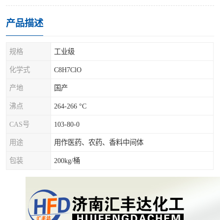
产品描述
规格
工业级
化学式
C8H7ClO
产地
国产
沸点
264-266 °C
CAS号
103-80-0
用途
用作医药、农药、香料中间体
包装
200kg/桶