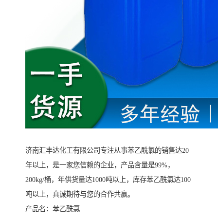
济南汇丰达化工有限公司专注从事
苯乙酰氯
的销售达20
年以上，是一家您信赖的企业，产品含量是99%，
200kg/桶，年供货量达1000吨以上，库存
苯乙酰氯
达100
吨以上，真诚期待与您的合作共赢。
产品名：
苯乙酰氯