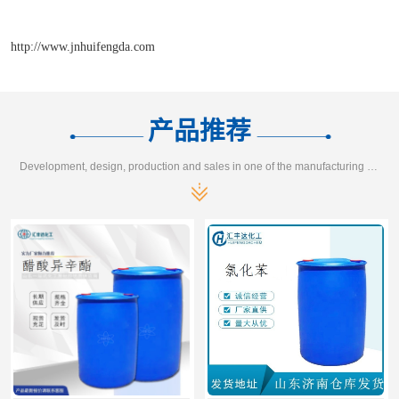
http://www.jnhuifengda.com
产品推荐
Development, design, production and sales in one of the manufacturing enterprises