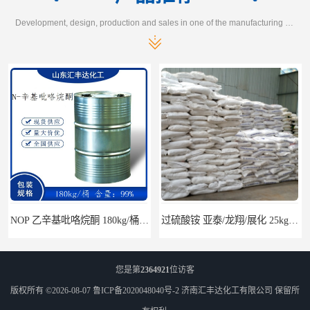
Development, design, production and sales in one of the manufacturing enterprises
NOP 乙辛基吡咯烷酮 180kg/桶 2687-94-7
过硫酸铵 亚泰/龙翔/展化 25kg/袋 7727-54-0
您是第
2364921
位访客
版权所有 ©2026-08-07
鲁ICP备2020048040号-2
济南汇丰达化工有限公司
保留所