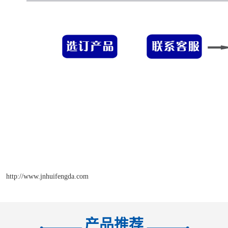
http://www.jnhuifengda.com
产品推荐