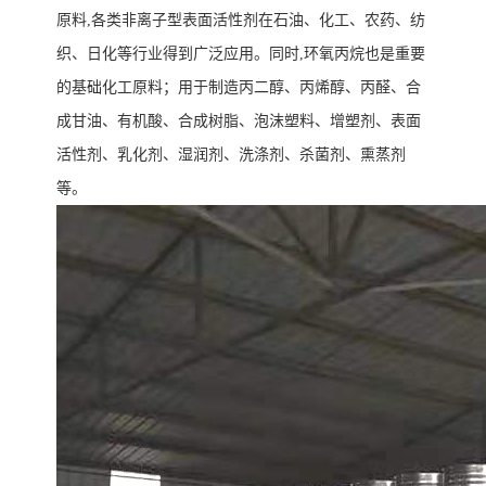
原料
,
各类非离子型表面活性剂在石油、化工、农药、纺
织、日化等行业得到广泛应用。同时
,
环氧丙烷也是重要
的基础化工原料
；
用于制造丙二醇、丙烯醇、丙醛、合
成甘油、有机酸、合成树脂、泡沫塑料、增塑剂、表面
活性剂、乳化剂、湿润剂、洗涤剂、杀菌剂、熏蒸剂
等。