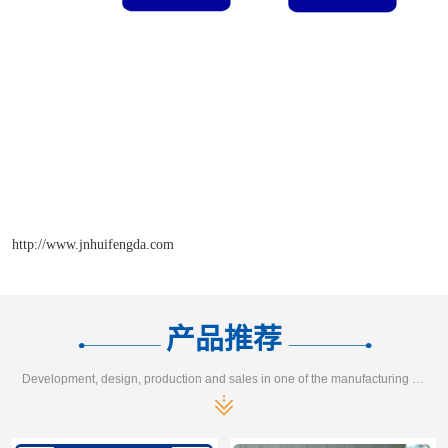
http://www.jnhuifengda.com
产品推荐
Development, design, production and sales in one of the manufacturing enterprises