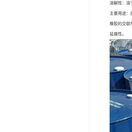
溶解性：
溶
主要用途
：
橡胶的交联
延展性。