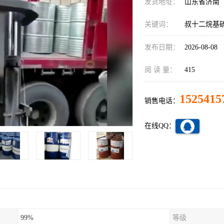
发货地址：
山东省济南
关键词：
叔十二烷基硫
发布日期：
2026-08-08
阅 读 量：
415
1525415
销售电话：
在线QQ：
99%
等级