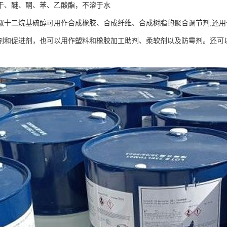
于、醚、酮、苯、乙酸酯，不溶于水
叔十二烷基硫醇可用作合成橡胶、合成纤维、合成树脂的聚合调节剂
;
还用
剂和促进剂，也可以用作塑料和橡胶加工助剂、柔软剂以及防霉剂。还可