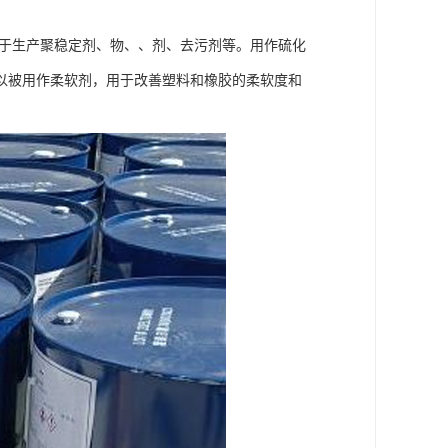
于生产聚稳定剂、物、、剂、去污剂等。用作硫化
以被用作柔软剂，用于改善塑料和橡胶的柔软度和