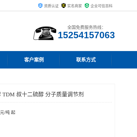
资质认证
实名商家
企业可信百科
全国免费服务热线：
15254157063
客户案例
联系方式
 TDM 叔十二硫醇 分子质量调节剂
元/吨 起