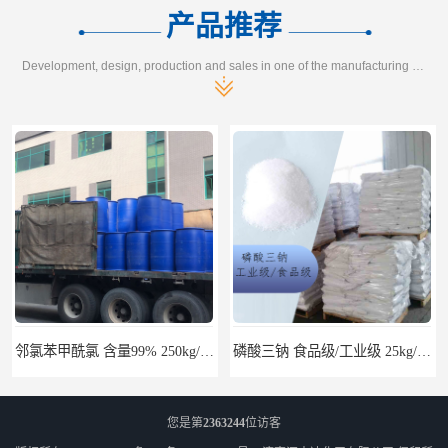
产品推荐
Development, design, production and sales in one of the manufacturing enterprises
磷酸三钠 食品级/工业级 25kg/袋 CAS：10101-89-0
丙酮酸乙酯 含量98.5% 200kg/桶 CAS：617-35-6
您是第
2363244
位访客