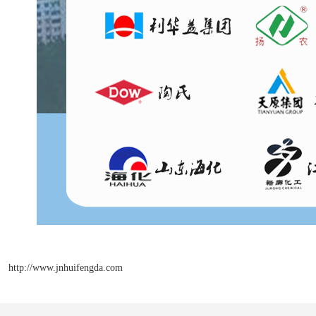
http://www.jnhuifengda.com