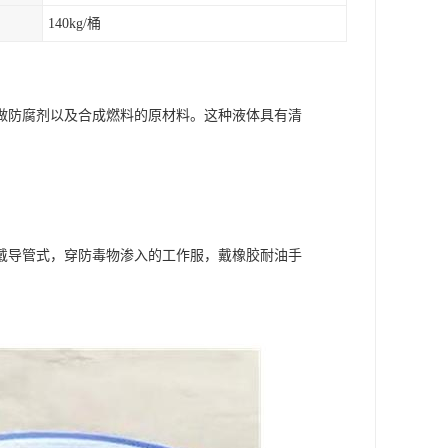
140kg/桶
做防腐剂以及合成燃料的原材料。这种液体具有清
戴导管式，穿防毒物渗入的工作服，戴橡胶耐油手