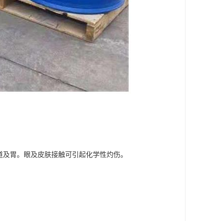
道及胃。眼及皮肤接触可引起化学性灼伤。