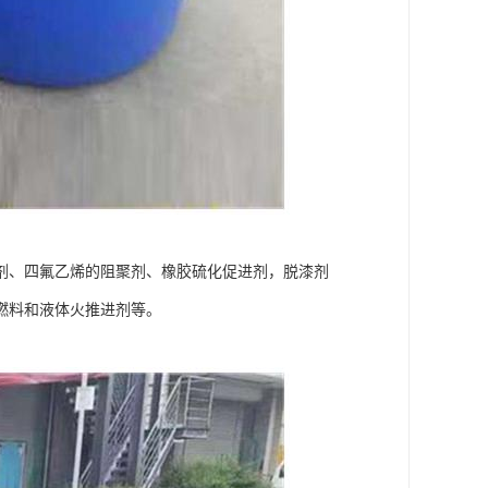
剂、四氟乙烯的阻聚剂、橡胶硫化促进剂，脱漆剂
燃料和液体火推进剂等。