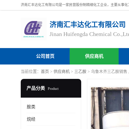
济南汇丰达化工有限公司
Jinan Huifengda Chemical Co.,Lt
公司首页
供应商机
当前位置：
首页
>
供应商机
>
三乙胺
> 乌鲁木齐三乙胺销售
产品分类
Product
胺类
烷经