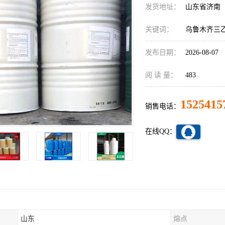
发货地址：
山东省济南
关键词：
乌鲁木齐三
发布日期：
2026-08-07
阅 读 量：
483
1525415
销售电话：
在线QQ：
山东
熔点