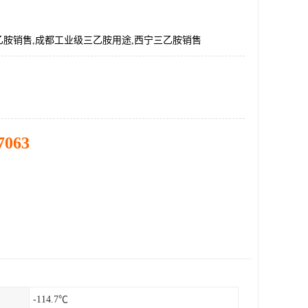
乙胺销售,成都工业级三乙胺用途,西宁三乙胺销售
7063
-114.7℃