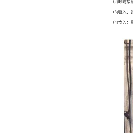
（2)眼睛
（3)吸入
（4)食入