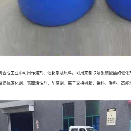
机合成工业中可用作溶剂、催化剂及原料。可用来制取法聚碳酸酯的催化
搪瓷抗硬化剂、表面活性剂、防腐剂、离子交换树脂、染料、香料、高能