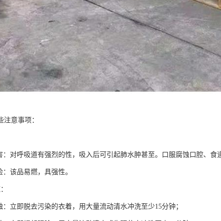
些注意事项：
危害：对呼吸道有强烈的性，吸入后可引起肺水肿甚至。口服腐蚀口腔、食
危险：该品易燃，具强性。
施：
接触：立即脱去污染的衣着，用大量流动清水冲洗至少15分钟；