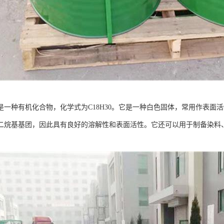
是一种有机化合物，化学式为C18H30。它是一种白色固体，常用作表面
二烷基基团，因此具有良好的溶解性和表面活性。它还可以用于制备染料