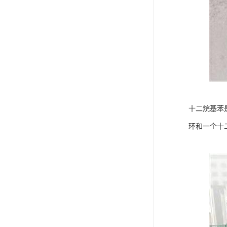
十二烷基苯
环和一个十