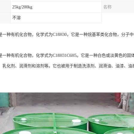
25kg/200kg
名称
不溶
是一种有机化合物，化学式为C18H30，它是一种烷基苯类化合物，分子
是一种有机化合物，化学式为C18H31C6H5。它是一种白色或淡黄色的
、乳化剂、润滑剂和溶剂等。它也被用于制造洗涤剂、润滑油、油漆、油