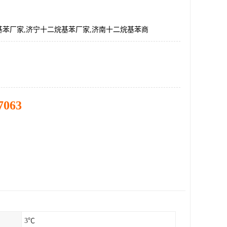
基苯厂家,济宁十二烷基苯厂家,济南十二烷基苯商
7063
3℃