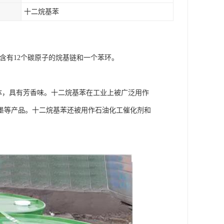
十二烷基苯
中含有12个碳原子的烷基链和一个苯环。
固体，具有芳香味。十二烷基苯在工业上被广泛用作
墨等产品。十二烷基苯还被用作石油化工催化剂和