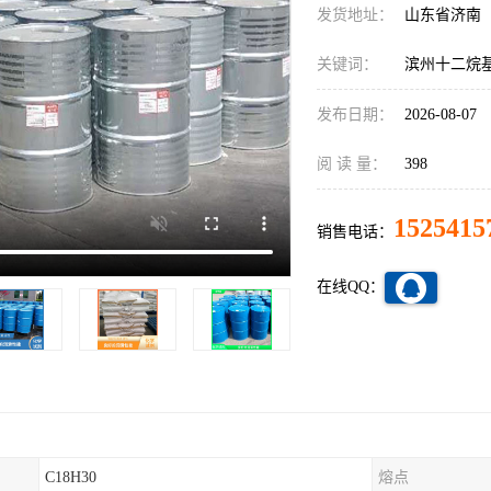
发货地址：
山东省济南
关键词：
滨州十二烷
发布日期：
2026-08-07
阅 读 量：
398
1525415
销售电话：
在线QQ：
C18H30
熔点