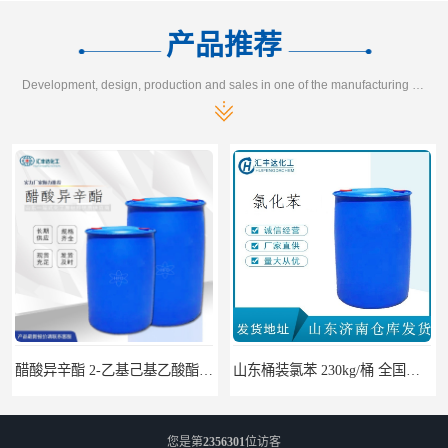
产品推荐
Development, design, production and sales in one of the manufacturing enterprises
山东桶装氯苯 230kg/桶 全国发货108-90-7
您是第
2356301
位访客