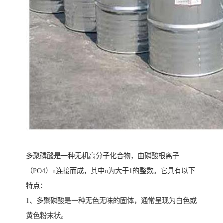
多聚磷酸是一种无机高分子化合物，由磷酸根离子
（PO4）n连接而成，其中n为大于1的整数。它具有以下
特点：
1、多聚磷酸是一种无色无味的固体，通常呈现为白色或
黄色粉末状。