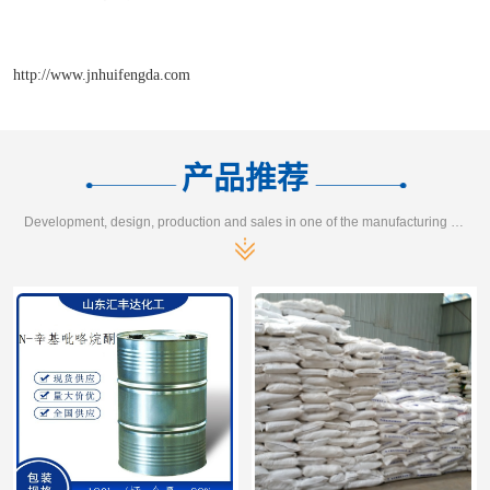
http://www.jnhuifengda.com
产品推荐
Development, design, production and sales in one of the manufacturing enterprises