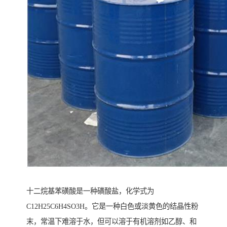
十二烷基苯磺酸是一种磺酸盐，化学式为
C12H25C6H4SO3H。它是一种白色或淡黄色的结晶性粉
末，常温下难溶于水，但可以溶于有机溶剂如乙醇、和