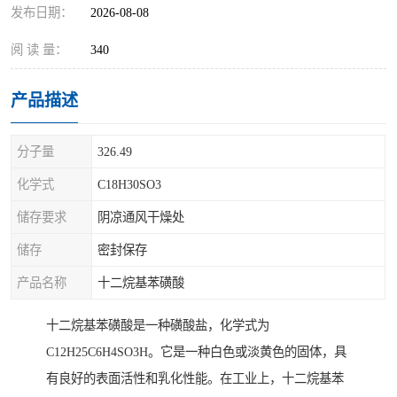
发布日期：
2026-08-08
阅 读 量：
340
产品描述
分子量
326.49
化学式
C18H30SO3
储存要求
阴凉通风干燥处
储存
密封保存
产品名称
十二烷基苯磺酸
十二烷基苯磺酸是一种磺酸盐，化学式为
C12H25C6H4SO3H。它是一种白色或淡黄色的固体，具
有良好的表面活性和乳化性能。在工业上，十二烷基苯