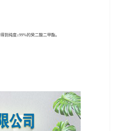
分，得到纯度≥99%的癸二酸二甲酯。