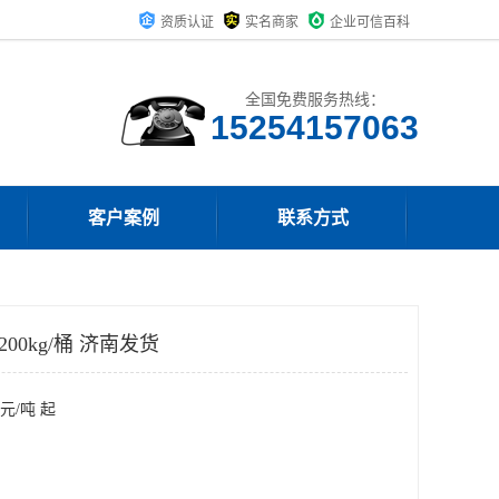
资质认证
实名商家
企业可信百科
全国免费服务热线：
15254157063
客户案例
联系方式
00kg/桶 济南发货
元/吨 起