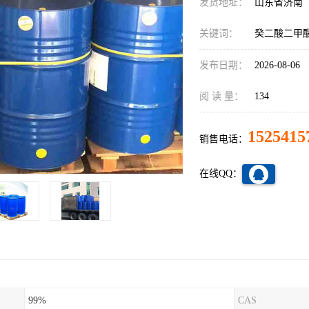
发货地址：
山东省济南
关键词：
癸二酸二甲酯,
发布日期：
2026-08-06
阅 读 量：
134
1525415
销售电话：
在线QQ：
99%
CAS