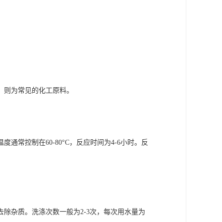
到，则为常见的化工原料。
常控制在60-80°C，反应时间为4-6小时。反
去除杂质。洗涤次数一般为2-3次，每次用水量为