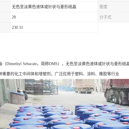
无色至淡黄色液体或针状与菱形结晶
密度
28
分子式
230.31
（Dimethyl Sebacate，简称DMS），无色至淡黄色液体或针状与菱形
种重要的化工中间体和增塑剂，广泛应用于塑料、涂料、橡胶等行业