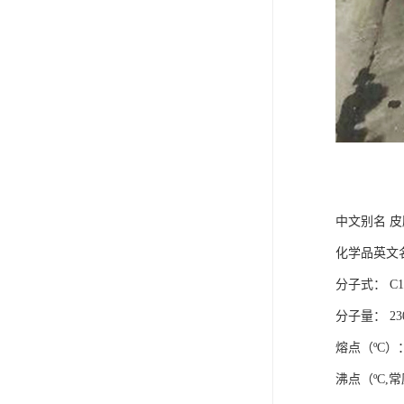
中文别名 皮
化学品英文名称： 
分子式： C1
分子量： 230
熔点（ºC）：
沸点（ºC,常