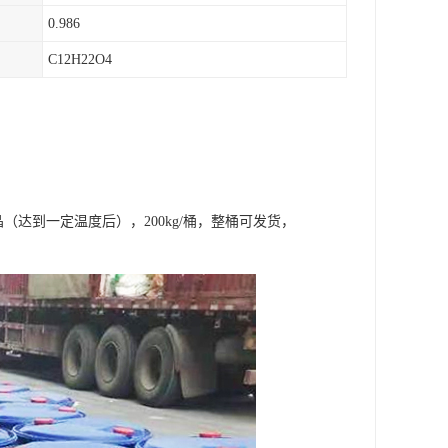
0.986
C12H22O4
结晶（达到一定温度后），200kg/桶，整桶可发货，