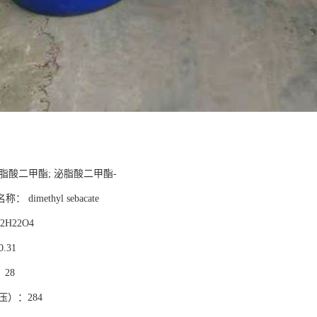
脂酸二甲酯; 泌脂酸二甲酯-
dimethyl sebacate
2H22O4
.31
28
压）：284