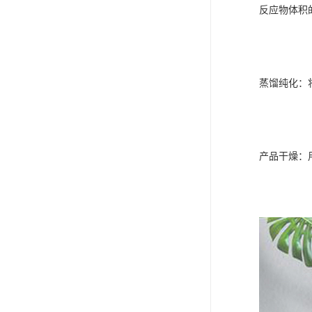
反应物体积的
‌蒸馏纯化‌
‌产品干燥‌