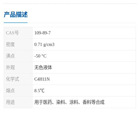
产品描述
CAS号
109-89-7
密度
0.71 g/cm3
沸点
-50 °C
外观
无色液体
化学式
C4H11N
熔点
8.5℃
用途
用于医药、染料、涂料、香料等合成