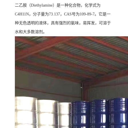
二乙胺（Diethylamine）是一种化合物，化学式为
C4H11N，分子量为73.137，CAS号为109-89-7。它是一
种无色透明的液体，具有强烈的氨味，易挥发，可溶于
水和大多数溶剂。