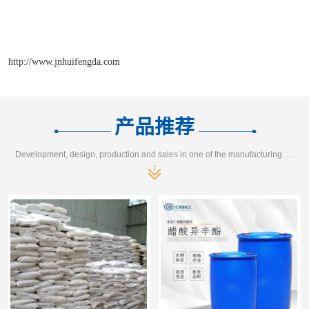
http://www.jnhuifengda.com
产品推荐
Development, design, production and sales in one of the manufacturing enterprises