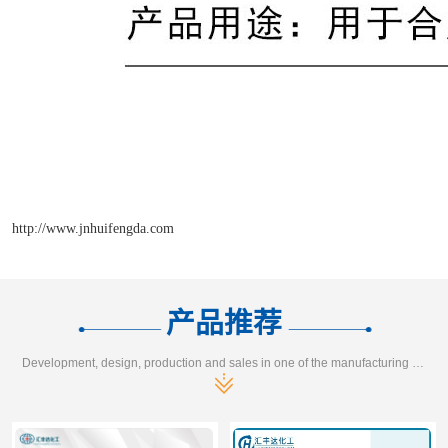
http://www.jnhuifengda.com
产品推荐
Development, design, production and sales in one of the manufacturing enterprises