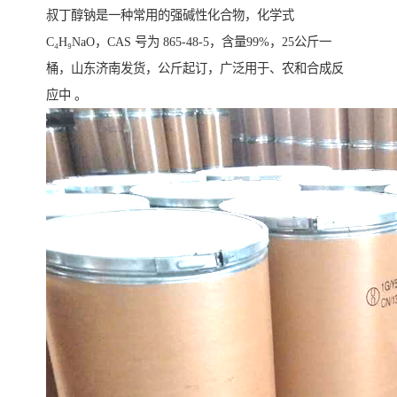
叔丁醇钠‌是一种常用的强碱性化合物，化学式
C₄H₉NaO，‌CAS 号为 865-48-5‌，含量99%，25公斤一
桶，山东济南发货，公斤起订，广泛用于、农和合成反
应中 。‌‌