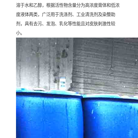
溶于水和乙醇，根据活性物含量分为高浓度膏体和低浓
度液体两类，广泛用于洗涤剂、工业清洗剂及染整助
剂，具有去污、发泡、乳化等性能且对皮肤刺激性较
小。