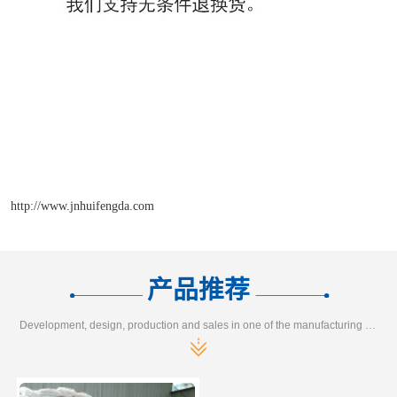
http://www.jnhuifengda.com
产品推荐
Development, design, production and sales in one of the manufacturing enterprises