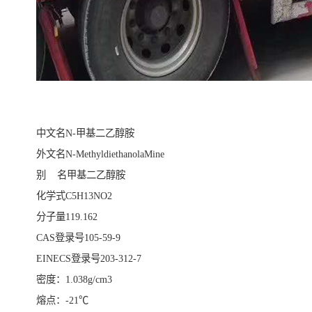
中文名N-甲基二乙醇胺
外文名N-MethyldiethanolaMine
别 名甲基二乙醇胺
化学式C5H13NO2
分子量119.162
CAS登录号105-59-9
EINECS登录号203-312-7
密度：1.038g/cm3
熔点：-21℃