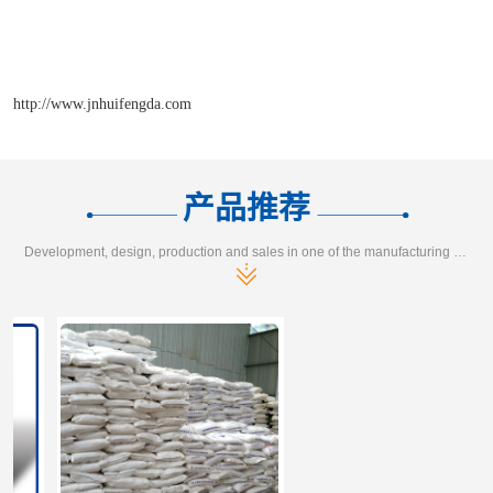
http://www.jnhuifengda.com
产品推荐
Development, design, production and sales in one of the manufacturing enterprises