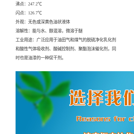
沸点：247.2℃
闪点：126.7℃
外观：无色或深黄色油状液体
溶解性：能与水、醇混溶，微溶于醚
工业用途：广泛应用于油田气和煤气的脱硫净化乳化剂
和酸性气体吸收剂、酸碱控制剂、聚酯泡沫催化剂，同
时也是油漆的一种促干剂。