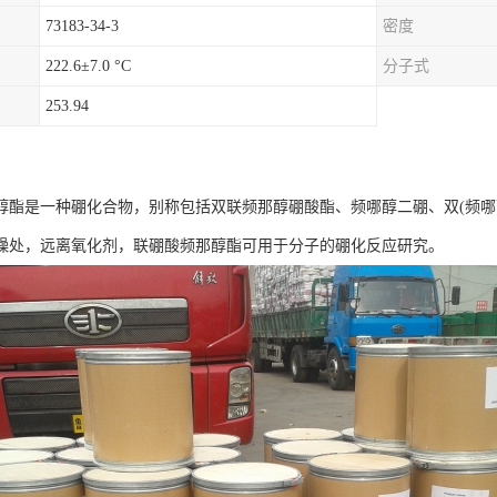
73183-34-3
密度
222.6±7.0 °C
分子式
253.94
醇酯是一种硼化合物，别称包括双联频那醇硼酸酯、频哪醇二硼、双(频哪
燥处，远离氧化剂，联硼酸频那醇酯可用于分子的硼化反应研究。