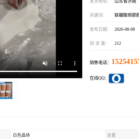
发货地址：
山东省济南
关键词：
联硼酸频那醇酯
发布日期：
2026-08-08
阅 读 量：
212
1525415
销售电话：
在线QQ：
白色晶体
含量