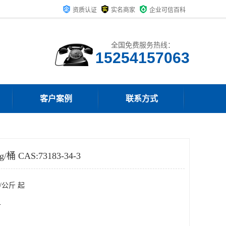
资质认证
实名商家
企业可信百科
全国免费服务热线：
15254157063
客户案例
联系方式
 CAS:73183-34-3
/公斤 起
斤