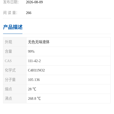
发布日期：
2026-08-09
阅 读 量：
266
产品描述
外观
无色无味液体
含量
99%
CAS
111-42-2
化学式
C4H11NO2
分子量
105.136
熔点
28 ℃
沸点
268.8 ℃