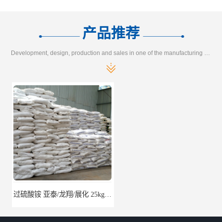
产品推荐
Development, design, production and sales in one of the manufacturing enterprises
过硫酸铵 亚泰/龙翔/展化 25kg/袋 7727-54-0
醋酸异辛酯 2-乙基己基乙酸酯 170kg/桶 31565-19-2