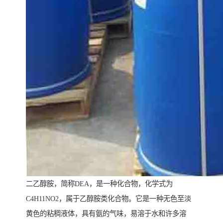
二乙醇胺，简称DEA，是一种化合物，化学式为
C4H11NO2，属于乙醇胺类化合物。它是一种无色至淡
黄色的粘稠液体，具有氨的气味，易溶于水和许多溶