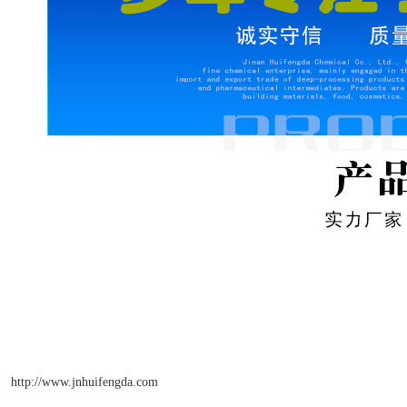
http://www.jnhuifengda.com