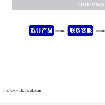
http://www.jnhuifengda.com