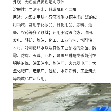
外观：无色至微黄色透明液体
溶解性：易溶于水，低碳醇和乙二醇
用途：
5-
氯
-2-
甲基
-4-
异噻唑啉
-3-
酮有着广泛的应
用领域；常用于化妆品、日化用品、涂料、油
墨、农药等多个领域；还用于钢铁冶炼，油田、
发电、轻纺、炼油、化工，工业清洗，切削油、
木材，冷却循环水以及其他工业领域的杀菌、防
霉、防腐、灭藻。此外，异噻唑啉酮类杀菌剂在
钢铁冶炼、油田注水、炼油厂、火力发电厂、大
型化肥厂、造纸厂、轻纺、水涂涂料、工业清洗
等领域也广泛应用。