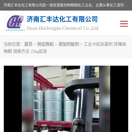
济南汇丰达化工有限公司是一家民营股份制精细化工企业，主要从事化工溶剂、药用辅料、合成中间体等深加工产品的研制开发、生产、销售和进出口贸易。主营产品：环氧丙烷，十二烷基苯，甲基磺酸，磺酸，DMF，DMAC，甘油，苯甲醇，乙酰氯，甲基丙烯酸，甲基丙烯酸甲酯，叔丁醇，异辛酸，二乙烯三胺，一乙，二乙‎，三乙醇胺，原乙酸三甲酯等化工产品及中间体。欢迎各界朋友洽谈咨询业务。
济南汇丰达化工有限公司
Jinan Huifengda Chemical Co.,Ltd
当前位置：
首页
>
供应商机
>
添加剂助剂
> 工业卡松杀菌剂 异噻唑
胺类
烷经
啉酮 规格齐全 25kg起发
醇类
醚类
酮类
酚类
羧酸衍生物
无机化工原料
无机盐
有机溶剂
添加剂助剂
十二烷基苯