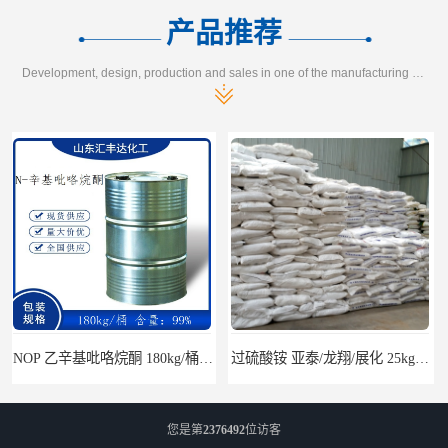
产品推荐
Development, design, production and sales in one of the manufacturing enterprises
过硫酸铵 亚泰/龙翔/展化 25kg/袋 7727-54-0
醋酸异辛酯 2-乙基己基乙酸酯 170kg/桶 31565-19-2
您是第
2376492
位访客