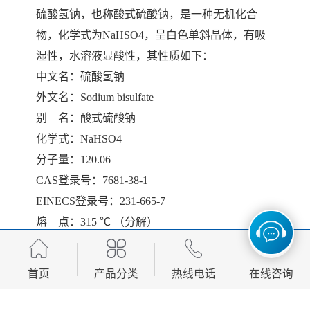
硫酸氢钠，也称酸式硫酸钠，是一种无机化合
物，化学式为NaHSO4，呈白色单斜晶体，有吸
湿性，水溶液显酸性，其性质如下：
中文名：硫酸氢钠
外文名：Sodium bisulfate
别 名：酸式硫酸钠
化学式：NaHSO4
分子量：120.06
CAS登录号：7681-38-1
EINECS登录号：231-665-7
熔 点：315 ℃ （分解）
密 度：2.1 g/cm³
外 观：白色单斜晶体粉末
首页
产品分类
热线电话
在线咨询
溶解性：溶于冷水，其水溶液呈酸性
用途：用于印染工业用作酸性染料的助染剂。冶