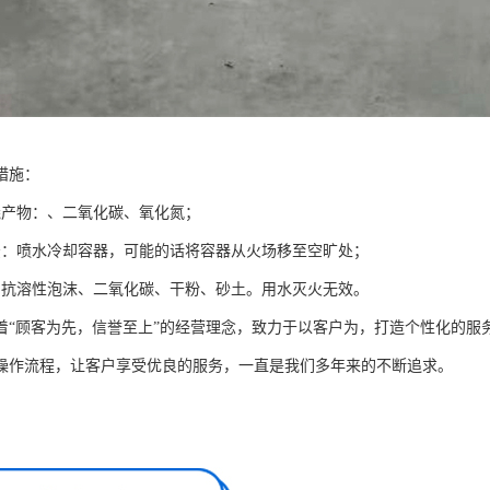
措施：
烧产物：、二氧化碳、氧化氮；
法：喷水冷却容器，可能的话将容器从火场移至空旷处；
：抗溶性泡沫、二氧化碳、干粉、砂土。用水灭火无效。
着“顾客为先，信誉至上”的经营理念，致力于以客户为，打造个性化的服
操作流程，让客户享受优良的服务，一直是我们多年来的不断追求。