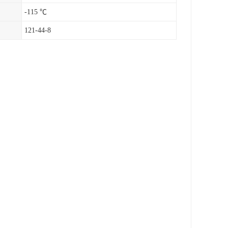
-115 ℃
121-44-8