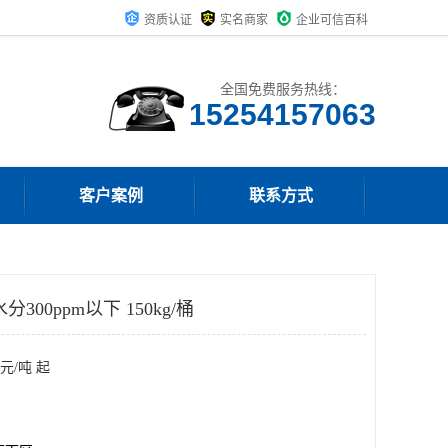
资质认证
实名商家
企业可信百科
全国免费服务热线：
15254157063
客户案例
联系方式
00ppm以下 150kg/桶
元/吨 起