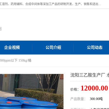
济南汇丰达化工有限公司是一家民营股份制精细化工企业，主要从事化工溶剂、药用辅料、合成中间体等深加工产品的研制开发、生产、销售和进出口贸易。主营产品：环氧丙烷，十二烷基苯，甲基磺酸，磺酸，DMF，DMAC，甘油，苯甲醇，乙酰氯，甲基丙烯酸，甲基丙烯酸甲酯，叔丁醇，异辛酸，二乙烯三胺，一乙，二乙‎，三乙醇胺，原乙酸三甲酯等化工产品及中间体。欢迎各界朋友洽谈咨询业务。
d
企业视频
公司介绍
公司动态
ppm以下 150kg/桶
沈阳三乙胺生产厂 水分3
12000.00
价格：
产品数量：
300.00吨