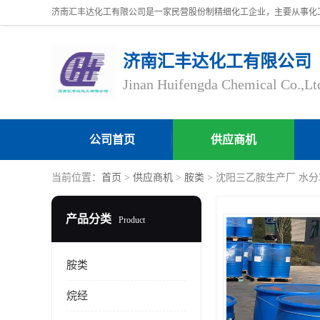
济南汇丰达化工有限公司
Jinan Huifengda Chemical Co.,Lt
公司首页
供应商机
当前位置：
首页
>
供应商机
>
胺类
> 沈阳三乙胺生产厂 水分300
产品分类
Product
胺类
烷经