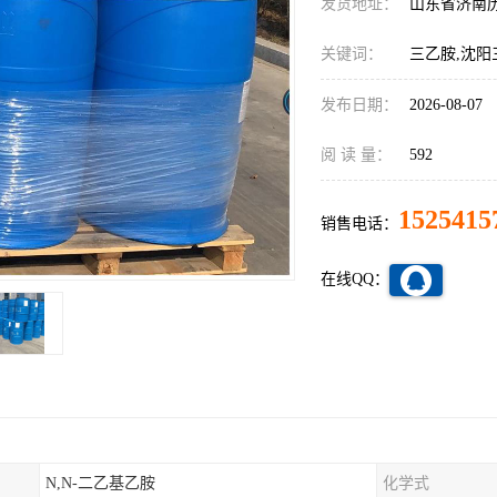
发货地址：
山东省济南
关键词：
三乙胺,沈阳
发布日期：
2026-08-07
阅 读 量：
592
1525415
销售电话：
在线QQ：
N,N-二乙基乙胺
化学式