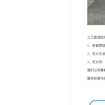
三乙胺消防
1、有害燃
2、灭火方
3、灭火剂
我们公司秉
服务标准与