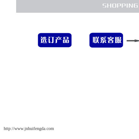
http://www.jnhuifengda.com