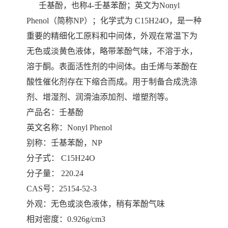
壬基酚，也称4-壬基苯酚；英文为Nonyl
Phenol（简称NP）；化学式为 C15H24O，是一种
重要的精细化工原料和中间体，外观在常温下为
无色或淡黄色液体，略带苯酚气味，不溶于水，
溶于酮。表面活性剂的中间体。由壬烯与苯酚在
酸性催化剂存在下缩合而成。用于制备合成洗涤
剂、增湿剂、润滑油添加剂、增塑剂等。
产品名：壬基酚
英文名称：Nonyl Phenol
别称：壬基苯酚，NP
分子式： C15H24O
分子量： 220.24
CAS号：25154-52-3
外观：无色或淡色液体，稍有苯酚气味
相对密度：0.926g/cm3