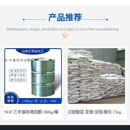
产品推荐
Development, design, production and sales in one of the manufacturing enterprises
NOP 乙辛基吡咯烷酮 180kg/桶 2687-94-7
过硫酸铵 亚泰/龙翔/展化 25kg/袋 7727-54-0