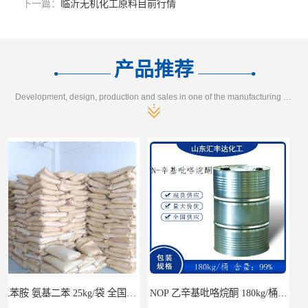
下一篇：
临沂无机化工原料目前行情
产品推荐
Development, design, production and sales in one of the manufacturing enterprises
NOP 乙辛基吡咯烷酮 180kg/桶 2687-94-7
过硫酸铵 亚泰/龙翔/展化 25kg/袋 7727-54-0