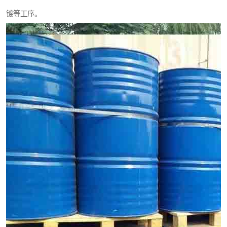
镀等工序。