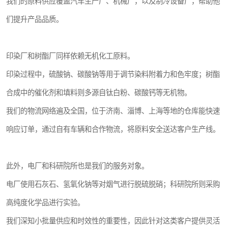
我们的原料供应覆盖汽车生产厂、机械厂，以及制冷设备厂，帮助他
们提升产品品质。
印染厂和树酯厂同样依赖无机化工原料。
印染过程中，硫酸钠、碳酸钠等用于调节染料附着力和色牢度；树酯
合成中的催化剂和填料则多源自钛白粉、碳酸钙等无机物。
我们的物流网络遍及全国，位于济南、淄博、上海等地的仓库能快速
响应订单，通过自有车辆和合作物流，将原料安全送达客户生产线。
此外，电厂和科研院所也是我们的服务对象。
电厂使用石灰石、氢氧化钠等对烟气进行脱硫脱硝；科研院所则采购
高纯度化学品进行实验。
我们深知小批量供应和时效性的重要性，因此针对这类客户提供灵活