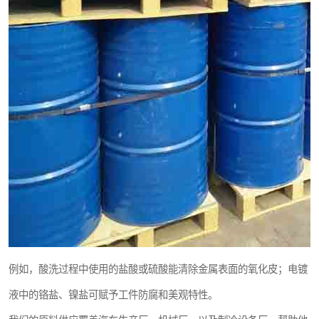
例如，酸洗过程中使用的盐酸或硫酸能清除金属表面的氧化皮；电镀
液中的铬盐、镍盐可赋予工件防腐和美观特性。