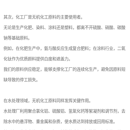
其次，化工厂是无机化工原料的主要使用者。
无论是生产化肥、染料、涂料还是塑料，都离不开硫酸、硝酸、碳酸
钠等基础原料。
例如，在化肥生产中，氨与酸反应生成复合肥料；在涂料行业，二氧
化钛作为优质颜料提供白度和遮盖力。
我们的原料供应稳定，能够支撑化工厂的连续化生产，避免因原料短
缺导致的停工损失。
在水处理领域，无机化工原料同样发挥关键作用。
水处理厂利用聚合氯化铝、硫酸铝、氢氧化钙等絮凝剂和调节剂，去
除水中的悬浮物、重金属和杂质，使水质达到排放或回用标准。